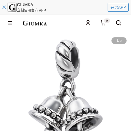
GIUMKA
开启APP
立刻使用官方 APP
0
1
/
5