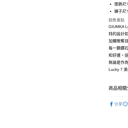
國泰世
聯邦商
墜飾尺寸:
LINE Pay
上海商
匯豐（
臺灣中
元大商
兆豐國
鍊子尺寸
聯邦商
匯豐（
Apple Pay
玉山商
台中商
元大商
銷售重點
聯邦商
台新國
華泰商
玉山商
街口支付
元大商
GIUMKA
台灣樂
遠東國
台新國
玉山商
特的設計
永豐商
台灣樂
悠遊付
台新國
星展（
加耀眼奪
台灣樂
中國信
Google Pa
每一顆鑽
和好運。這
全盈+PAY
無論是作為
AFTEE先
Lucky 
相關說明
【關於「A
ATM付款
AFTEE
商品相關分
便利好安
貨到付款
１．簡單
GIUMKA
２．便利
分享
３．安心
精選推薦
運送方式
【「AFT
項鍊
9
１．於結帳
全家取貨
付」結帳
項鍊
女