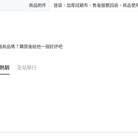
商品附件
提袋、加厚拭銀布、售後服務回函、商品使
個商品嗎？購買後給他一個好評吧
熱銷
全站排行