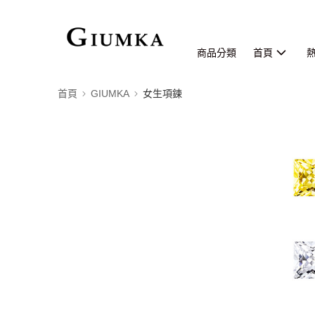
商品分類
首頁
首頁
GIUMKA
女生項鍊