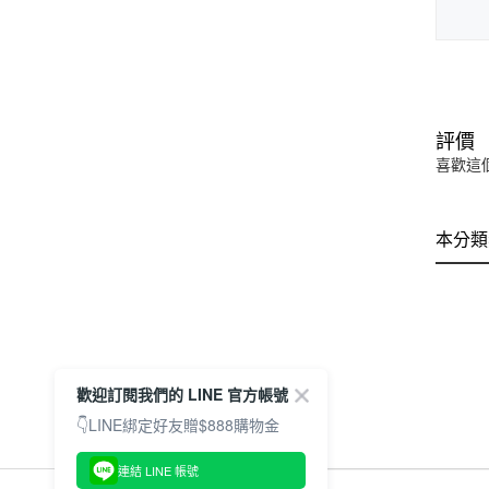
評價
喜歡這
本分類
歡迎訂閱我們的 LINE 官方帳號
👇LINE綁定好友贈$888購物金
連結 LINE 帳號