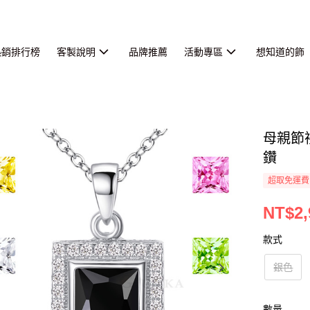
熱銷排行榜
客製說明
品牌推薦
活動專區
想知道的飾
母親節
鑽
超取免運費
NT$2,
款式
銀色
數量