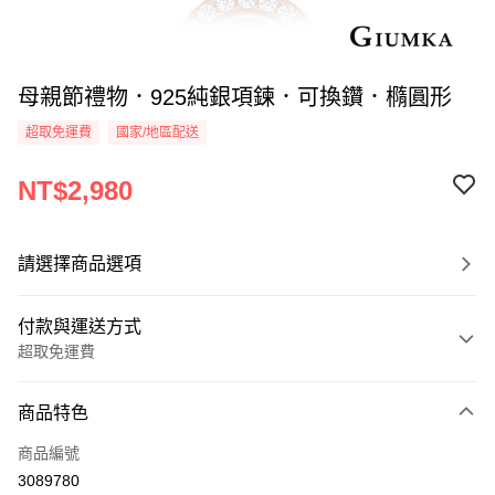
母親節禮物．925純銀項鍊．可換鑽．橢圓形
超取免運費
國家/地區配送
NT$2,980
請選擇商品選項
付款與運送方式
超取免運費
付款方式
商品特色
信用卡一次付款
商品編號
信用卡分期付款
3089780