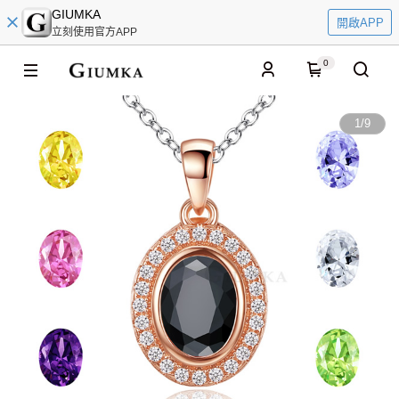
GIUMKA
開啟APP
立刻使用官方APP
0
1
/
9