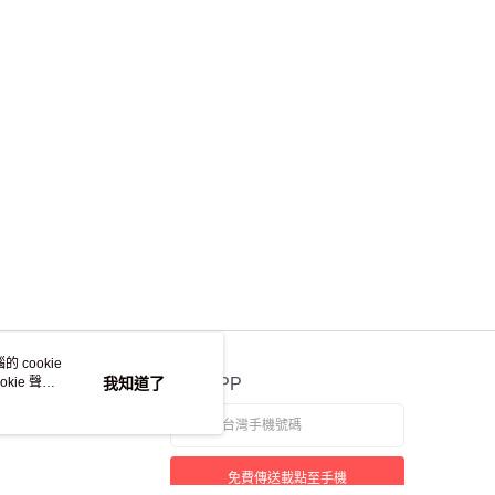
 cookie
kie 聲明
我知道了
官方APP
免費傳送載點至手機