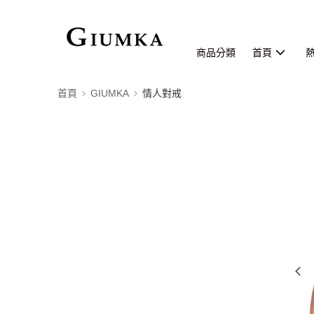
商品分類
首頁
首頁
GIUMKA
情人對戒