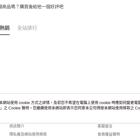
個商品嗎？購買後給他一個好評吧
熱銷
全站排行
本網站使用 cookie 方式之詳情，及若您不希望在電腦上使用 cookie 時應如何變更電腦的
」之 Cookie 聲明。您繼續使用本網站即表示您同意本公司得按本網站使用條款之 Coo
關於我們
客服資訊
品牌故事
購物說明
商店簡介
客服留言
隱私權及網站使用條款
會員權益聲明