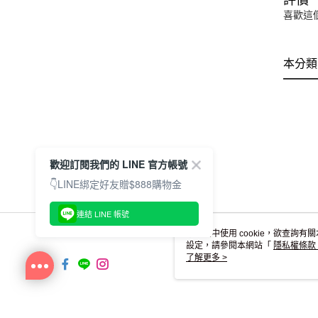
喜歡這
本分類
歡迎訂閱我們的 LINE 官方帳號
👇LINE綁定好友贈$888購物金
連結 LINE 帳號
本網站中使用 cookie，欲查詢有關
設定，請參閱本網站「
隱私權條款
使用 cookie。
了解更多 >