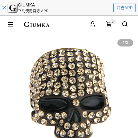
GIUMKA
开启APP
立刻使用官方 APP
0
1
/
3