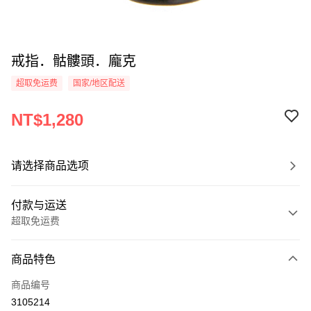
戒指．骷髏頭．龐克
超取免运费
国家/地区配送
NT$1,280
请选择商品选项
付款与运送
超取免运费
付款方式
商品特色
信用卡一次付款
商品编号
信用卡分期付款
3105214