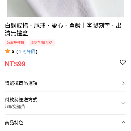
白鋼戒指．尾戒．愛心．單鑽｜客製刻字．出
清無禮盒
超取免運費
國家/地區配送
5
(
1
則評價
)
NT$99
請選擇商品選項
付款與運送方式
超取免運費
付款方式
商品特色
信用卡一次付款