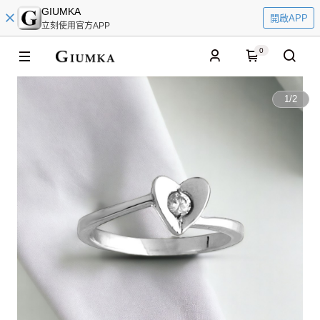
GIUMKA
開啟APP
立刻使用官方APP
0
1
/
2