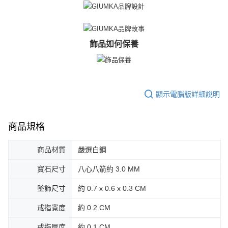
飾品如何保養
顯示電腦版詳細說明
商品規格
商品材質
嚴選白鋼
寶石尺寸
八心八箭約 3.0 MM
墜飾尺寸
約 0.7 x 0.6 x 0.3 CM
戒指寬度
約 0.2 CM
戒指厚度
約 0.1 CM