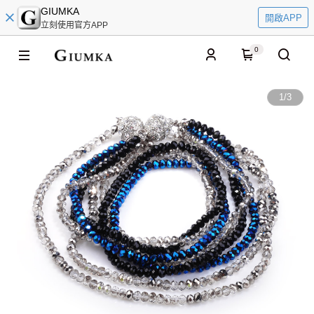
GIUMKA
開啟APP
立刻使用官方APP
0
1
/
3