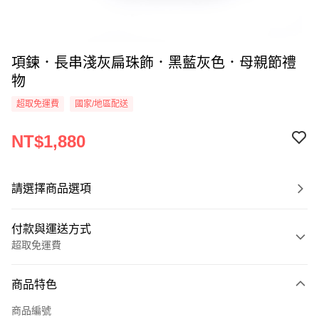
項鍊．長串淺灰扁珠飾．黑藍灰色．母親節禮
物
超取免運費
國家/地區配送
NT$1,880
請選擇商品選項
付款與運送方式
超取免運費
付款方式
商品特色
信用卡一次付款
商品編號