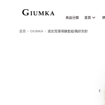
商品分類
首頁
首頁
GIUMKA
淑女耳環項鍊套組/胸針別針