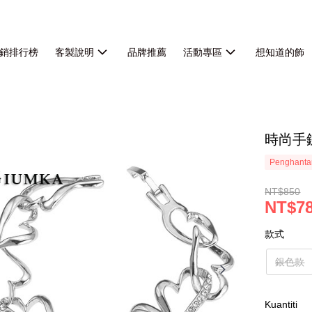
銷排行榜
客製說明
品牌推薦
活動專區
想知道的飾
時尚手
Penghanta
NT$850
NT$7
款式
銀色款
Kuantiti