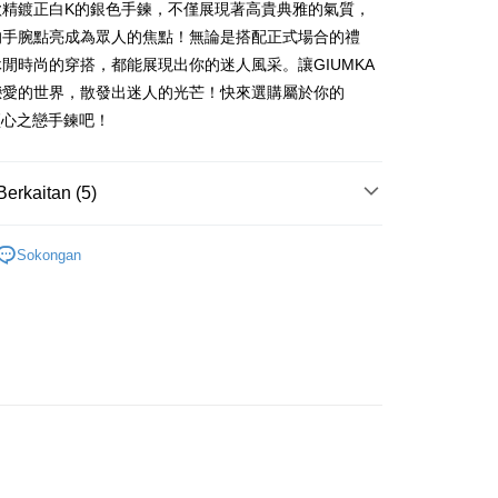
款精鍍正白K的銀色手鍊，不僅展現著高貴典雅的氣質，
Cooperative Bank
Bank Komersial Pertama
thay United
Mega International Commercial
an di Kedai Serbaneka
Shanghai
Bank Komersial Taipei
Commercial Bank
n Commercial Bank
Chang Hwa Commercial Bank
Bank
的手腕點亮成為眾人的焦點！無論是搭配正式場合的禮
ercial & Savings
Fubon
an Business Bank
Taichung Commercial
anghai Commercial &
Bank Komersial Taipei Fubon
Business Bank
Taichung Commercial Bank
閒時尚的穿搭，都能展現出你的迷人風采。讓GIUMKA
k
Bank
s Bank
nk (Taiwan) Limited
Hwatai Bank
 Cathay United
Mega International
 Bank (Taiwan)
Hwatai Bank
戀愛的世界，散發出迷人的光芒！快來選購屬於你的
ternational Commercial
Taiwan Business Bank
ank of Taiwan
Far Eastern International Bank
Commercial Bank
ted
A傾心之戀手鍊吧！
 Commercial Bank
Bank SinoPac
an Business Bank
Taichung Commercial
n Bank of Taiwan
Far Eastern International
ng Commercial Bank
HSBC Bank (Taiwan) Limited
omersial E.SUN
DBS Bank
Bank
Bank
 Bank
Union Bank of Taiwan
tarabangsa Taishin
Bank CTBC
t
 Bank (Taiwan)
Hwatai Bank
ta Commercial Bank
Bank SinoPac
Berkaitan (5)
tern International Bank
Yuanta Commercial Bank
t Kad Kredit Rakuten
ted
 Komersial E.SUN
DBS Bank
inoPac
Bank Komersial E.SUN
y
n Bank of Taiwan
Far Eastern International
 Antarabangsa
Bank CTBC
淑女款手鍊/手環
nk
Bank Antarabangsa Taishin
Bank
hin
Sokongan
TBC
Syarikat Kad Kredit Rakuten
手鍊丨腳鍊
ta Commercial Bank
Bank SinoPac
kat Kad Kredit
Taiwan
 Komersial E.SUN
DBS Bank
ten Taiwan
情人禮優惠2件1314
 Antarabangsa
Bank CTBC
/蠶絲手繩
精鍍K金飾 手鍊/手環
hin
Mengenai Perkhidmatan AFTEE Beli Sekarang Bayar
an ATM
kat Kad Kredit
/蠶絲手繩
女生手環/手鍊
 memilih AFTEE sebagai kaedah pembayaran, mesej
ten Taiwan
asa Penghantaran
n AFTEE akan muncul.
oleh meneruskan pembayaran selepas pengesahan SMS.
ayaran diperlukan apabila pesanan disahkan. Produk akan
e alamat yang ditetapkan.
Penghantaran
h pesanan disahkan, anda akan menerima SMS pembayaran