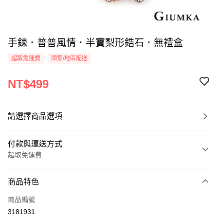
手鍊．普普風情．半寶梨形鋯石．無禮盒
超取免運費
國家/地區配送
NT$499
請選擇商品選項
付款與運送方式
超取免運費
付款方式
商品特色
信用卡一次付款
商品編號
信用卡分期付款
3181931