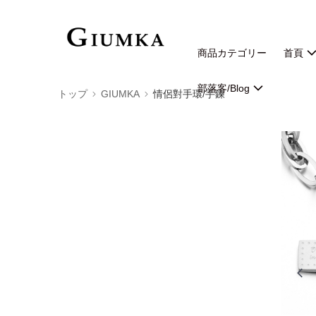
商品カテゴリー
首頁
部落客/Blog
トップ
GIUMKA
情侶對手環/手鍊