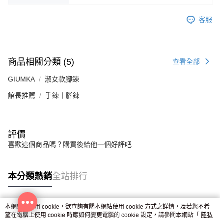
客服
商品相關分類 (5)
查看全部
GIUMKA
淑女款腳鍊
館長推薦
手鍊丨腳鍊
評價
喜歡這個商品嗎？購買後給他一個好評吧
本分類熱銷
全站排行
本網站中使用 cookie，欲查詢有關本網站使用 cookie 方式之詳情，及若您不希
熱門標籤
望在電腦上使用 cookie 時應如何變更電腦的 cookie 設定，請參閱本網站「
隱私