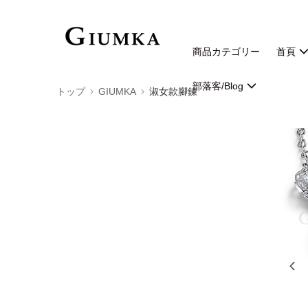
商品カテゴリー
首頁
部落客/Blog
トップ
GIUMKA
淑女款腳鍊