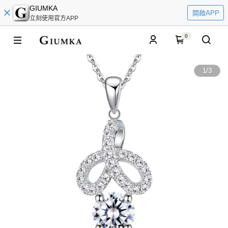
GIUMKA
開啟APP
立刻使用官方APP
0
1
/
3