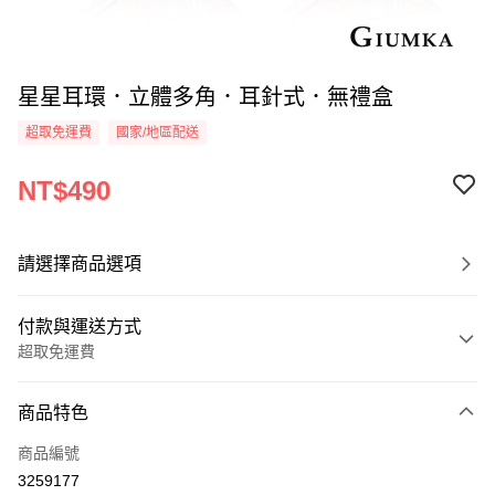
星星耳環．立體多角．耳針式．無禮盒
超取免運費
國家/地區配送
NT$490
請選擇商品選項
付款與運送方式
超取免運費
付款方式
商品特色
信用卡一次付款
商品編號
信用卡分期付款
3259177