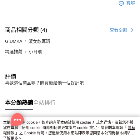
客服
商品相關分類 (4)
查看全部
GIUMKA
淑女款耳環
精選推薦
小耳環
評價
喜歡這個商品嗎？購買後給他一個好評吧
本分類熱銷
全站排行
本網站中使用 cookie，欲查詢有關本網站使用 cookie 方式之詳情，及若您不希
熱門標籤
望在電腦上使用 cookie 時應如何變更電腦的 cookie 設定，請參閱本網站「
隱私
權條款
」之 Cookie 聲明。您繼續使用本網站即表示您同意本公司得按本網站使
用條款之 Cookie 聲明使用 cookie。
了解更多 >