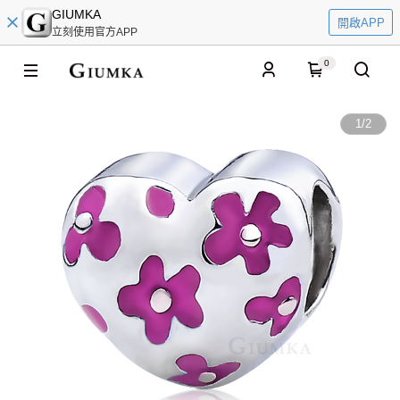
GIUMKA
開啟APP
立刻使用官方APP
0
1
/
2