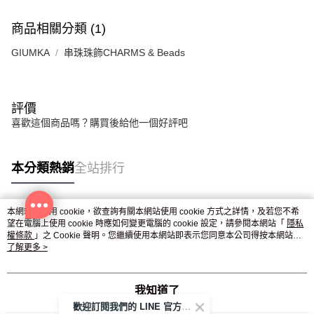
商品相關分類 (1)
GIUMKA
串珠珠飾CHARMS & Beads
評價
喜歡這個商品嗎？購買後給他一個好評吧
本分類熱銷
全站排行
本網站中使用 cookie，欲查詢有關本網站使用 cookie 方式之詳情，及若您不希
熱門標籤
望在電腦上使用 cookie 時應如何變更電腦的 cookie 設定，請參閱本網站「
隱私
權條款
」之 Cookie 聲明。您繼續使用本網站即表示您同意本公司得按本網站使
用條款之 Cookie 聲明使用 cookie。
了解更多 >
我知道了
歡迎訂閱我們的 LINE 官方帳號