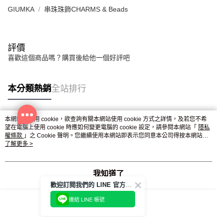
GIUMKA
串珠珠飾CHARMS & Beads
評價
喜歡這個商品嗎？購買後給他一個好評吧
本分類熱銷
全站排行
本網站中使用 cookie，欲查詢有關本網站使用 cookie 方式之詳情，及若您不希
熱門標籤
望在電腦上使用 cookie 時應如何變更電腦的 cookie 設定，請參閱本網站「
隱私
權條款
」之 Cookie 聲明。您繼續使用本網站即表示您同意本公司得按本網站使
用條款之 Cookie 聲明使用 cookie。
了解更多 >
我知道了
歡迎訂閱我們的 LINE 官方帳號
連結 LINE 帳號