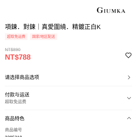
項鍊．對鍊｜真愛圍繞．精鍍正白K
超取免运费
国家/地区配送
NT$890
NT$788
请选择商品选项
付款与运送
超取免运费
付款方式
商品特色
信用卡一次付款
商品编号
信用卡分期付款