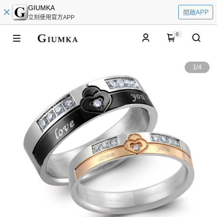
GIUMKA
開啟APP
立刻使用官方APP
0
1
/
4