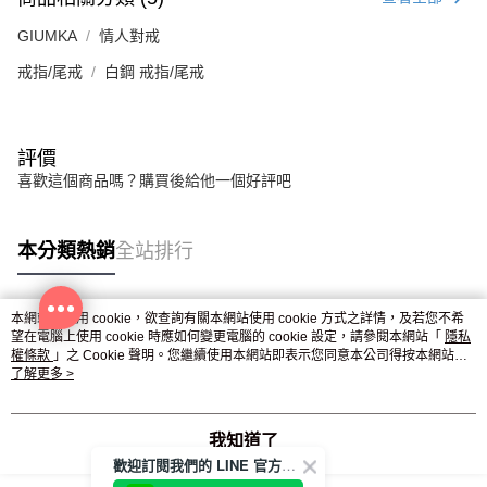
GIUMKA
情人對戒
戒指/尾戒
白鋼 戒指/尾戒
評價
喜歡這個商品嗎？購買後給他一個好評吧
本分類熱銷
全站排行
本網站中使用 cookie，欲查詢有關本網站使用 cookie 方式之詳情，及若您不希
熱門標籤
望在電腦上使用 cookie 時應如何變更電腦的 cookie 設定，請參閱本網站「
隱私
權條款
」之 Cookie 聲明。您繼續使用本網站即表示您同意本公司得按本網站使
用條款之 Cookie 聲明使用 cookie。
了解更多 >
我知道了
歡迎訂閱我們的 LINE 官方帳號