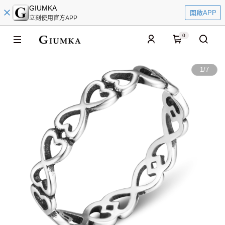
GIUMKA
開啟APP
立刻使用官方APP
0
1
/
7