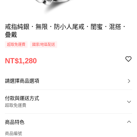
戒指純銀．無限．防小人尾戒．閨蜜．混搭．
疊戴
超取免運費
國家/地區配送
NT$1,280
請選擇商品選項
付款與運送方式
超取免運費
付款方式
商品特色
信用卡一次付款
商品編號