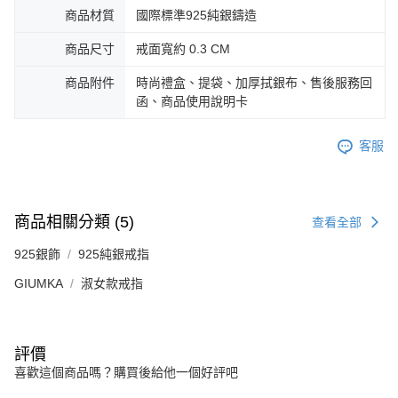
商品材質
國際標準925純銀鑄造
商品尺寸
戒面寬約 0.3 CM
商品附件
時尚禮盒、提袋、加厚拭銀布、售後服務回
函、商品使用說明卡
客服
商品相關分類 (5)
查看全部
925銀飾
925純銀戒指
GIUMKA
淑女款戒指
評價
喜歡這個商品嗎？購買後給他一個好評吧