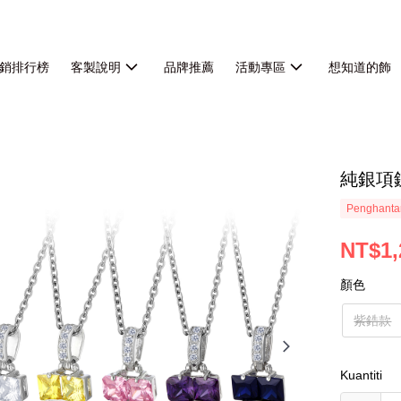
銷排行榜
客製說明
品牌推薦
活動專區
想知道的飾
純銀項
Penghanta
NT$1,
顏色
紫鋯款
Kuantiti