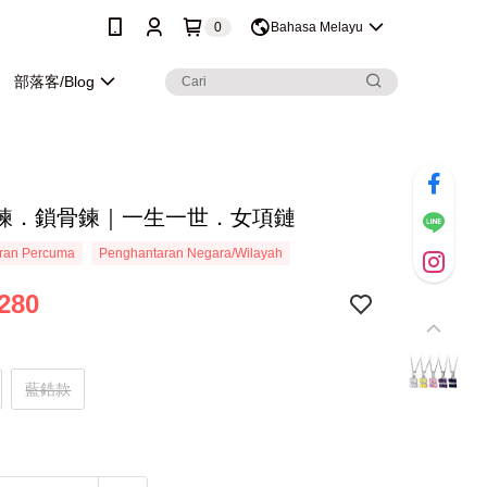
0
Bahasa Melayu
部落客/Blog
鍊．鎖骨鍊｜一生一世．女項鏈
ran Percuma
Penghantaran Negara/Wilayah
280
藍鋯款