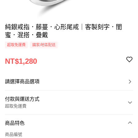
純銀戒指．藤蔓．心形尾戒｜客製刻字．閨
蜜．混搭．疊戴
超取免運費
國家/地區配送
NT$1,280
請選擇商品選項
付款與運送方式
超取免運費
付款方式
商品特色
信用卡一次付款
商品編號