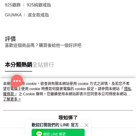
925銀飾
925純銀戒指
GIUMKA
淑女款戒指
評價
喜歡這個商品嗎？購買後給他一個好評吧
本分類熱銷
全站排行
本網站中使用 cookie，欲查詢有關本網站使用 cookie 方式之詳情，及若您不希
熱門標籤
望在電腦上使用 cookie 時應如何變更電腦的 cookie 設定，請參閱本網站「
隱私
權條款
」之 Cookie 聲明。您繼續使用本網站即表示您同意本公司得按本網站使
用條款之 Cookie 聲明使用 cookie。
了解更多 >
我知道了
歡迎訂閱我們的 LINE 官方帳號
連結 LINE 帳號