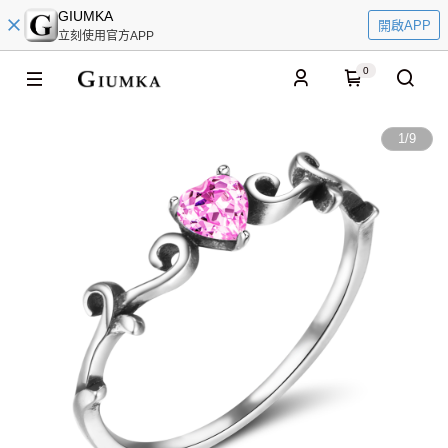
GIUMKA
開啟APP
立刻使用官方APP
0
1
/
9