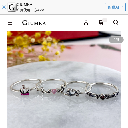
GIUMKA
開啟APP
立刻使用官方APP
0
1
/
9