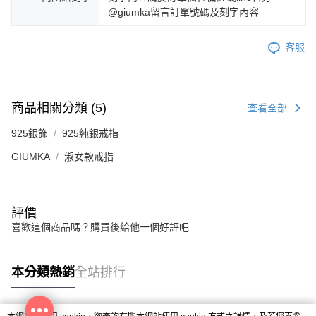
@giumka留言訂單號碼及刻字內容
客服
商品相關分類 (5)
查看全部
925銀飾
925純銀戒指
GIUMKA
淑女款戒指
評價
喜歡這個商品嗎？購買後給他一個好評吧
本分類熱銷
全站排行