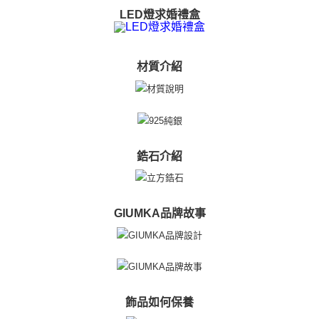
LED燈求婚禮盒
材質介紹
鋯石介紹
GIUMKA品牌故事
飾品如何保養