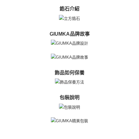
鋯石介紹
GIUMKA品牌故事
飾品如何保養
包裝說明