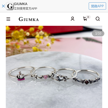
GIUMKA
開啟APP
立刻使用官方APP
0
1
/
10