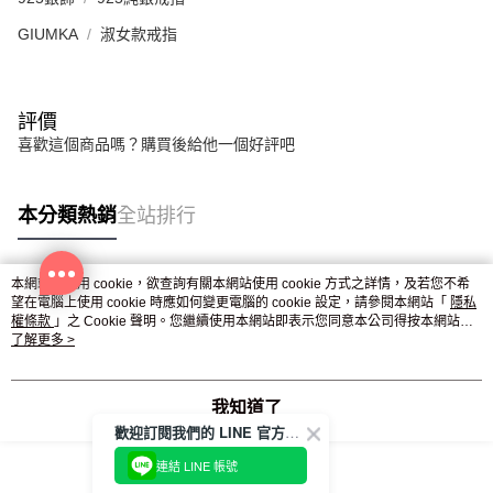
GIUMKA
淑女款戒指
評價
喜歡這個商品嗎？購買後給他一個好評吧
本分類熱銷
全站排行
本網站中使用 cookie，欲查詢有關本網站使用 cookie 方式之詳情，及若您不希
熱門標籤
望在電腦上使用 cookie 時應如何變更電腦的 cookie 設定，請參閱本網站「
隱私
權條款
」之 Cookie 聲明。您繼續使用本網站即表示您同意本公司得按本網站使
用條款之 Cookie 聲明使用 cookie。
了解更多 >
我知道了
歡迎訂閱我們的 LINE 官方帳號
連結 LINE 帳號