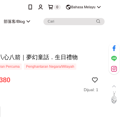
0
Bahasa Melayu
部落客/Blog
八心八箭｜夢幻童話．生日禮物
ran Percuma
Penghantaran Negara/Wilayah
380
Dijual: 1