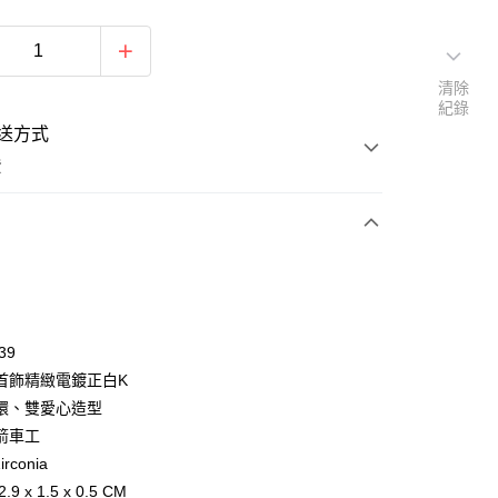
清除
紀錄
送方式
費
次付款
期付款
0 利率 每期
NT$626
21家銀行
39
0 利率 每期
NT$313
21家銀行
庫商業銀行
第一商業銀行
首飾精緻電鍍正白K
業銀行
彰化商業銀行
 0 利率 每期
NT$156
21家銀行
環、雙愛心造型
庫商業銀行
第一商業銀行
業儲蓄銀行
台北富邦商業銀行
業銀行
彰化商業銀行
箭車工
 0 利率 每期
NT$78
20家銀行
庫商業銀行
第一商業銀行
華商業銀行
兆豐國際商業銀行
業儲蓄銀行
台北富邦商業銀行
irconia
業銀行
彰化商業銀行
小企業銀行
台中商業銀行
庫商業銀行
第一商業銀行
付款
華商業銀行
兆豐國際商業銀行
業儲蓄銀行
台北富邦商業銀行
9 x 1.5 x 0.5 CM
台灣）商業銀行
華泰商業銀行
業銀行
彰化商業銀行