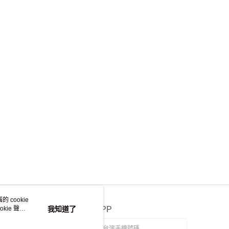
離島不適用)
查看運費
 cookie
kie 聲明
我知道了
官方APP