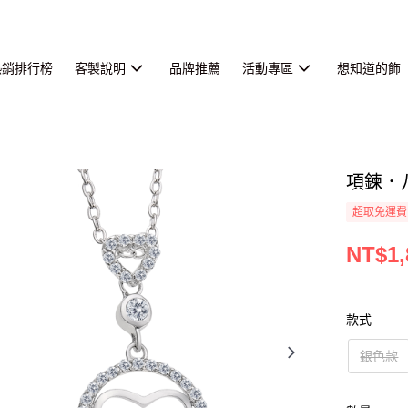
熱銷排行榜
客製說明
品牌推薦
活動專區
想知道的飾
項鍊．
超取免運費
NT$1,
款式
銀色款