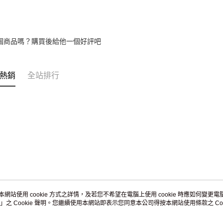
動。
umka
免運費
黑貓到付(
個商品嗎？購買後給他一個好評吧
免運費
海外宅配
熱銷
全站排行
本網站使用 cookie 方式之詳情，及若您不希望在電腦上使用 cookie 時應如何變更電腦的
」之 Cookie 聲明。您繼續使用本網站即表示您同意本公司得按本網站使用條款之 Coo
關於我們
客服資訊
品牌故事
購物說明