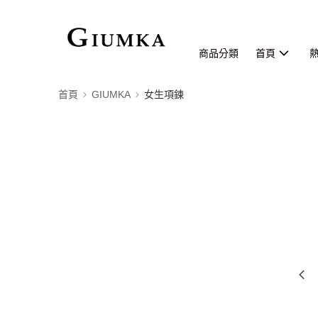
商品分類
首頁
首頁
GIUMKA
女生項鍊