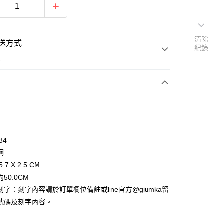
清除
送方式
紀錄
費
次付款
期付款
0 利率 每期
NT$263
21家銀行
84
0 利率 每期
NT$131
21家銀行
庫商業銀行
第一商業銀行
鋼
業銀行
彰化商業銀行
 0 利率 每期
NT$65
21家銀行
.7 X 2.5 CM
庫商業銀行
第一商業銀行
業儲蓄銀行
台北富邦商業銀行
業銀行
彰化商業銀行
50.0CM
 0 利率 每期
NT$32
20家銀行
庫商業銀行
第一商業銀行
華商業銀行
兆豐國際商業銀行
業儲蓄銀行
台北富邦商業銀行
字：刻字內容請於訂單欄位備註或line官方@giumka留
業銀行
彰化商業銀行
小企業銀行
台中商業銀行
庫商業銀行
第一商業銀行
付款
華商業銀行
兆豐國際商業銀行
業儲蓄銀行
台北富邦商業銀行
號碼及刻字內容。
台灣）商業銀行
華泰商業銀行
業銀行
彰化商業銀行
小企業銀行
台中商業銀行
華商業銀行
兆豐國際商業銀行
業銀行
遠東國際商業銀行
業儲蓄銀行
台北富邦商業銀行
台灣）商業銀行
華泰商業銀行
小企業銀行
台中商業銀行