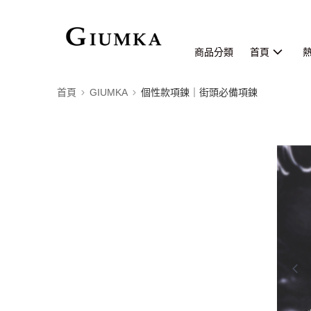
商品分類
首頁
首頁
GIUMKA
個性款項鍊｜街頭必備項鍊