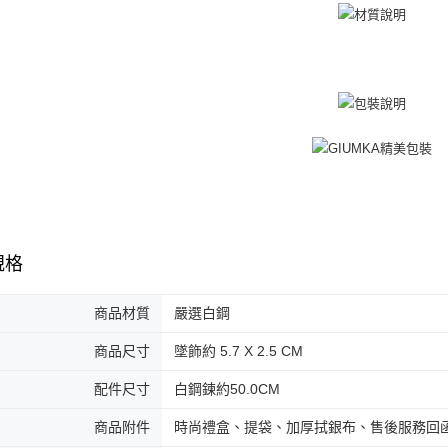
免運費
黑貓到付(
免運費
海外宅配
規格
商品材質
嚴選白鋼
商品尺寸
墜飾約 5.7 X 2.5 CM
配件尺寸
白鋼鍊約50.0CM
商品附件
時尚禮盒、提袋、加厚拭銀布、售後服務回