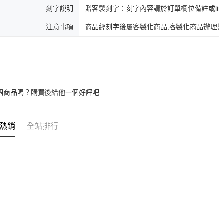
刻字說明
贈客製刻字：刻字內容請於訂單欄位備註或lin
注意事項
商品經刻字後屬客製化商品,客製化商品辦理
個商品嗎？購買後給他一個好評吧
熱銷
全站排行