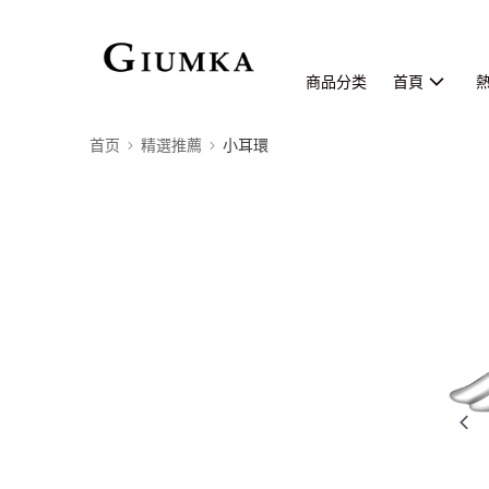
商品分类
首頁
首页
精選推薦
小耳環