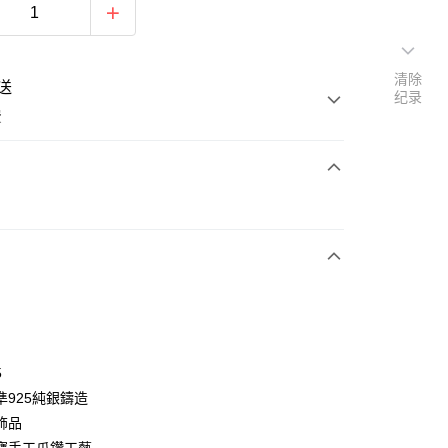
清除
送
纪录
费
次付款
期付款
利率，每期
NT$326
21家银行
利率，每期
NT$163
21家银行
库商业银行
第一商业银行
业银行
彰化商业银行
0利率，每期
NT$81
21家银行
库商业银行
第一商业银行
业储蓄银行
台北富邦商业银行
业银行
彰化商业银行
0利率，每期
NT$40
20家银行
库商业银行
第一商业银行
华商业银行
兆丰国际商业银行
5
业储蓄银行
台北富邦商业银行
业银行
彰化商业银行
小企业银行
台中商业银行
库商业银行
第一商业银行
付款
準925純銀鑄造
华商业银行
兆丰国际商业银行
业储蓄银行
台北富邦商业银行
台湾）商业银行
华泰商业银行
业银行
彰化商业银行
小企业银行
台中商业银行
飾品
华商业银行
兆丰国际商业银行
业银行
远东国际商业银行
业储蓄银行
台北富邦商业银行
台湾）商业银行
华泰商业银行
小企业银行
台中商业银行