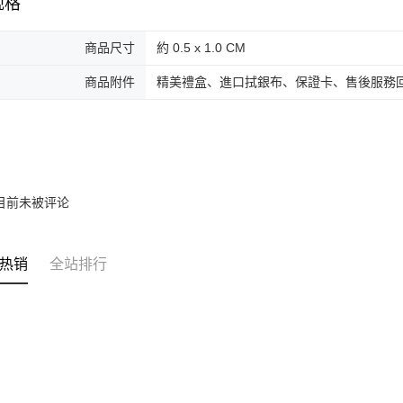
规格
商品尺寸
約 0.5 x 1.0 CM
商品附件
精美禮盒、進口拭銀布、保證卡、售後服務
目前未被评论
热销
全站排行