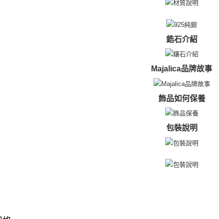
若您對於
免运费
聯繫恩沛
同必要之購
黑貓到付(
人資料，
免运费
鋯石介紹
海外宅配
Majalica品牌故事
飾品如何保養
包裝說明