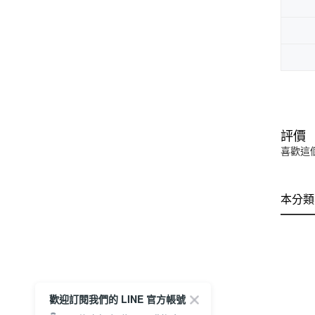
評價
喜歡這
本分類
歡迎訂閱我們的 LINE 官方帳號