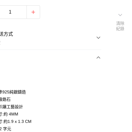
清除
紀錄
送方式
費
次付款
期付款
0 利率 每期
NT$860
21家銀行
準925純銀鑄造
0 利率 每期
NT$430
21家銀行
庫商業銀行
第一商業銀行
級鋯石
業銀行
彰化商業銀行
 0 利率 每期
NT$215
21家銀行
爪鑲工藝設計
庫商業銀行
第一商業銀行
業儲蓄銀行
台北富邦商業銀行
業銀行
彰化商業銀行
:約 4MM
 0 利率 每期
NT$107
20家銀行
庫商業銀行
第一商業銀行
華商業銀行
兆豐國際商業銀行
業儲蓄銀行
台北富邦商業銀行
約1.9 x 1.3 CM
業銀行
彰化商業銀行
小企業銀行
台中商業銀行
庫商業銀行
第一商業銀行
付款
華商業銀行
兆豐國際商業銀行
業儲蓄銀行
台北富邦商業銀行
2 字元
台灣）商業銀行
華泰商業銀行
業銀行
彰化商業銀行
小企業銀行
台中商業銀行