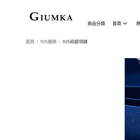
商品分類
首頁
首頁
925銀飾
925純銀項鍊