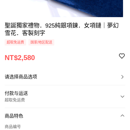
聖誕獨家禮物．925純銀項鍊．女項鏈｜夢幻
雪花．客製刻字
超取免运费
国家/地区配送
NT$2,580
请选择商品选项
付款与运送
超取免运费
付款方式
商品特色
信用卡一次付款
商品编号