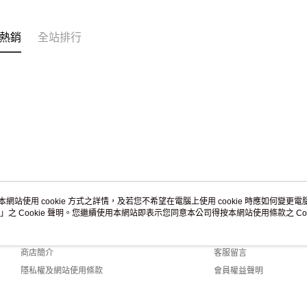
熱銷
全站排行
本網站使用 cookie 方式之詳情，及若您不希望在電腦上使用 cookie 時應如何變更電腦的
」之 Cookie 聲明。您繼續使用本網站即表示您同意本公司得按本網站使用條款之 Coo
關於我們
客服資訊
品牌故事
購物說明
商店簡介
客服留言
隱私權及網站使用條款
會員權益聲明
聯絡我們