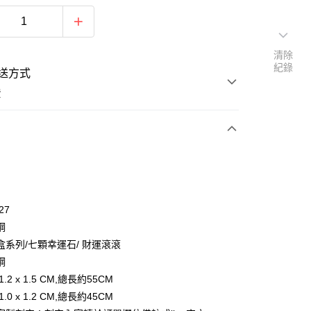
清除
紀錄
送方式
費
次付款
期付款
0 利率 每期
NT$262
21家銀行
27
0 利率 每期
NT$131
21家銀行
庫商業銀行
第一商業銀行
鋼
業銀行
彰化商業銀行
 0 利率 每期
NT$65
21家銀行
盒系列/七顆幸運石/ 財運滾滾
庫商業銀行
第一商業銀行
業儲蓄銀行
台北富邦商業銀行
業銀行
彰化商業銀行
鋼
 0 利率 每期
NT$32
20家銀行
庫商業銀行
第一商業銀行
華商業銀行
兆豐國際商業銀行
業儲蓄銀行
台北富邦商業銀行
.2 x 1.5 CM,總長約55CM
業銀行
彰化商業銀行
小企業銀行
台中商業銀行
庫商業銀行
第一商業銀行
付款
華商業銀行
兆豐國際商業銀行
業儲蓄銀行
台北富邦商業銀行
.0 x 1.2 CM,總長約45CM
台灣）商業銀行
華泰商業銀行
業銀行
彰化商業銀行
小企業銀行
台中商業銀行
華商業銀行
兆豐國際商業銀行