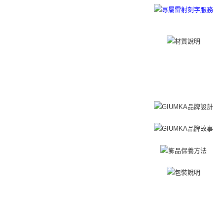
umka
免運費
黑貓到付(
免運費
海外宅配