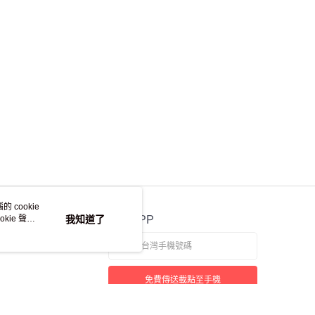
 cookie
kie 聲明
我知道了
官方APP
免費傳送載點至手機