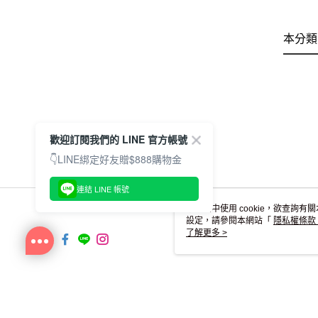
本分類
歡迎訂閱我們的 LINE 官方帳號
👇LINE綁定好友贈$888購物金
連結 LINE 帳號
本網站中使用 cookie，欲查詢有關
設定，請參閱本網站「
隱私權條款
使用 cookie。
了解更多 >