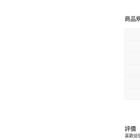
商品
評價
喜歡這