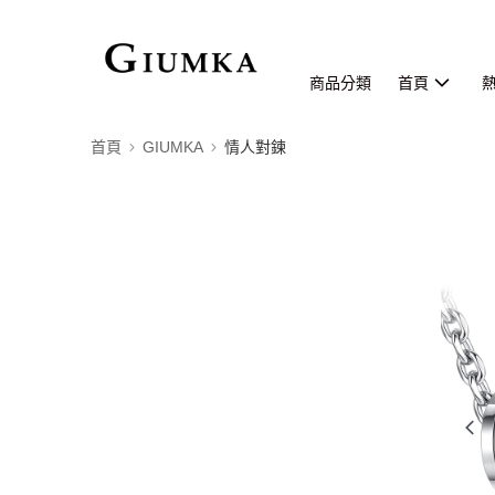
商品分類
首頁
首頁
GIUMKA
情人對鍊