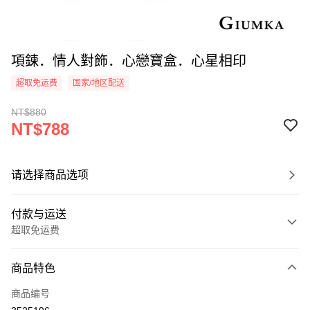
項鍊．情人對飾．心戀寶盒．心星相印
超取免运费
国家/地区配送
NT$880
NT$788
请选择商品选项
付款与运送
超取免运费
付款方式
商品特色
信用卡一次付款
商品编号
信用卡分期付款