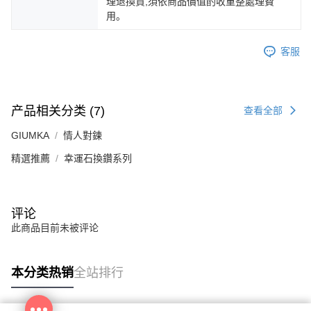
理退換貨,須依商品價值酌收重整處理費
用。
客服
产品相关分类 (7)
查看全部
GIUMKA
情人對鍊
精選推薦
幸運石換鑽系列
评论
此商品目前未被评论
本分类热销
全站排行