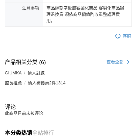
注意事項
商品經刻字後屬客製化商品,客製化商品辦
理退換貨,須依商品價值酌收重整處理費
用。
客服
产品相关分类 (6)
查看全部
GIUMKA
情人對鍊
館長推薦
情人禮優惠2件1314
评论
此商品目前未被评论
本分类热销
全站排行