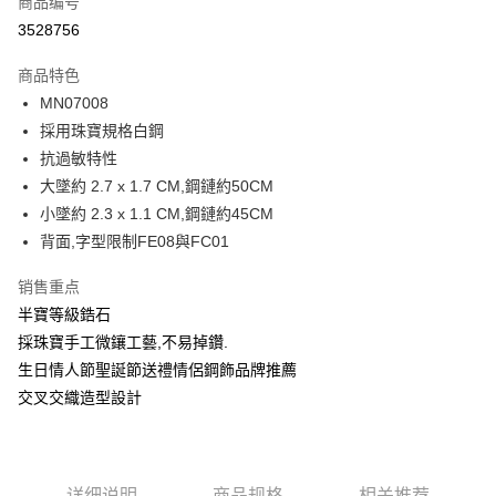
商品编号
信用卡分期付款
3528756
3期 0利率，每期
NT$262
21家银行
商品特色
6期 0利率，每期
NT$131
21家银行
合作金库商业银行
第一商业银行
MN07008
华南商业银行
彰化商业银行
12期 0利率，每期
NT$65
21家银行
合作金库商业银行
第一商业银行
採用珠寶規格白鋼
上海商业储蓄银行
台北富邦商业银行
华南商业银行
彰化商业银行
24期 0利率，每期
NT$32
20家银行
合作金库商业银行
第一商业银行
国泰世华商业银行
兆丰国际商业银行
抗過敏特性
上海商业储蓄银行
台北富邦商业银行
华南商业银行
彰化商业银行
台湾中小企业银行
台中商业银行
合作金库商业银行
第一商业银行
大墜約 2.7 x 1.7 CM,鋼鏈約50CM
超商取货付款
国泰世华商业银行
兆丰国际商业银行
上海商业储蓄银行
台北富邦商业银行
汇丰（台湾）商业银行
华泰商业银行
华南商业银行
彰化商业银行
台湾中小企业银行
台中商业银行
小墜約 2.3 x 1.1 CM,鋼鏈約45CM
国泰世华商业银行
兆丰国际商业银行
联邦商业银行
远东国际商业银行
LINE Pay
上海商业储蓄银行
台北富邦商业银行
汇丰（台湾）商业银行
华泰商业银行
背面,字型限制FE08與FC01
台湾中小企业银行
台中商业银行
元大商业银行
永丰商业银行
兆丰国际商业银行
台湾中小企业银行
联邦商业银行
远东国际商业银行
汇丰（台湾）商业银行
华泰商业银行
Apple Pay
玉山商业银行
星展（台湾）商业银行
台中商业银行
汇丰（台湾）商业银行
元大商业银行
永丰商业银行
销售重点
联邦商业银行
远东国际商业银行
台新国际商业银行
中国信托商业银行
华泰商业银行
联邦商业银行
玉山商业银行
星展（台湾）商业银行
街口支付
半寶等級鋯石
元大商业银行
永丰商业银行
台湾乐天信用卡公司
远东国际商业银行
元大商业银行
台新国际商业银行
中国信托商业银行
玉山商业银行
星展（台湾）商业银行
採珠寶手工微鑲工藝,不易掉鑽.
永丰商业银行
玉山商业银行
台湾乐天信用卡公司
悠遊付
台新国际商业银行
中国信托商业银行
生日情人節聖誕節送禮情侶鋼飾品牌推薦
星展（台湾）商业银行
台新国际商业银行
台湾乐天信用卡公司
中国信托商业银行
台湾乐天信用卡公司
Google Pay
交叉交織造型設計
Plus PAY
AFTEE先享后付
详细说明
商品规格
相关推荐