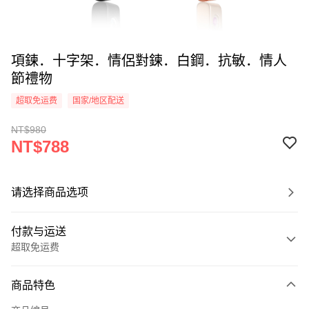
項鍊．十字架．情侶對鍊．白鋼．抗敏．情人
節禮物
超取免运费
国家/地区配送
NT$980
NT$788
请选择商品选项
付款与运送
超取免运费
付款方式
商品特色
信用卡一次付款