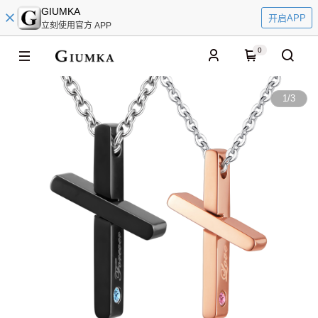
GIUMKA
开启APP
立刻使用官方 APP
0
1
/
3