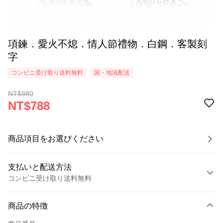
項鍊．愛火不熄．情人節禮物．白鋼．客製刻
字
コンビニ受け取り送料無料
国・地域配送
NT$980
NT$788
商品項目をお選びください
支払いと配送方法
コンビニ受け取り送料無料
お支払い方法
商品の特徴
クレジットカード1回払い