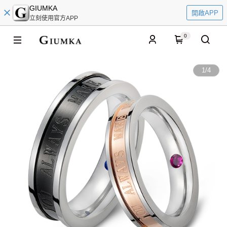
GIUMKA
開啟APP
立刻使用官方APP
0
1
/
4