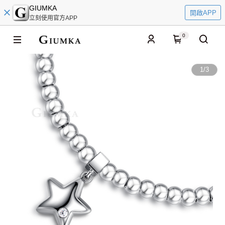
GIUMKA
開啟APP
立刻使用官方APP
0
1
/
3