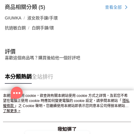
商品相關分類 (5)
查看全部
GIUMKA
淑女款手鍊/手環
抗過敏白鋼
白鋼手鍊/環
評價
喜歡這個商品嗎？購買後給他一個好評吧
本分類熱銷
全站排行
本網站中使用 cookie，欲查詢有關本網站使用 cookie 方式之詳情，及若您不希
熱門標籤
望在電腦上使用 cookie 時應如何變更電腦的 cookie 設定，請參閱本網站「
隱私
權條款
」之 Cookie 聲明。您繼續使用本網站即表示您同意本公司得按本網站使
用條款之 Cookie 聲明使用 cookie。
了解更多 >
我知道了