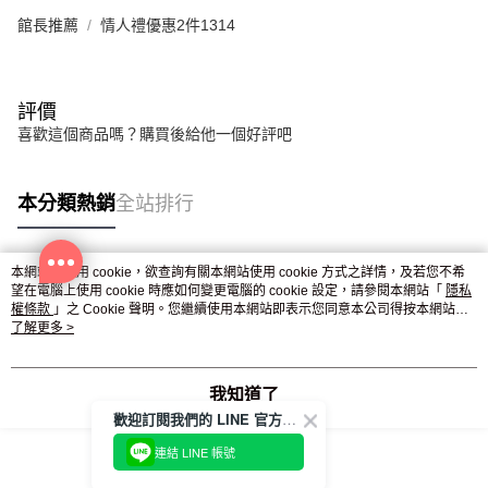
館長推薦
情人禮優惠2件1314
評價
喜歡這個商品嗎？購買後給他一個好評吧
本分類熱銷
全站排行
本網站中使用 cookie，欲查詢有關本網站使用 cookie 方式之詳情，及若您不希
熱門標籤
望在電腦上使用 cookie 時應如何變更電腦的 cookie 設定，請參閱本網站「
隱私
權條款
」之 Cookie 聲明。您繼續使用本網站即表示您同意本公司得按本網站使
用條款之 Cookie 聲明使用 cookie。
了解更多 >
我知道了
歡迎訂閱我們的 LINE 官方帳號
連結 LINE 帳號