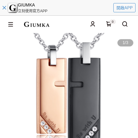
GIUMKA
開啟APP
立刻使用官方APP
0
1
/
3