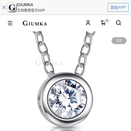
GIUMKA
開啟APP
立刻使用官方APP
0
1
/
6