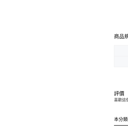
商品
評價
喜歡這
本分類