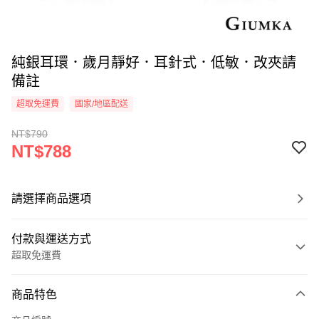
純銀耳環．歲月靜好．耳針式．低敏．改夾請
備註
超取免運費
國家/地區配送
NT$790
NT$788
請選擇商品選項
付款與運送方式
超取免運費
付款方式
商品特色
信用卡一次付款