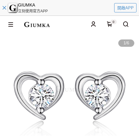
GIUMKA
開啟APP
立刻使用官方APP
0
1
/
6