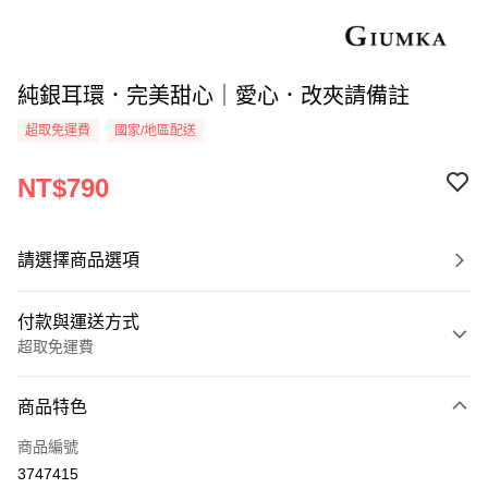
純銀耳環．完美甜心｜愛心．改夾請備註
超取免運費
國家/地區配送
NT$790
請選擇商品選項
付款與運送方式
超取免運費
付款方式
商品特色
信用卡一次付款
商品編號
信用卡分期付款
3747415