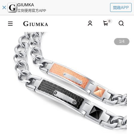
GIUMKA
開啟APP
立刻使用官方APP
0
1
/
4