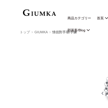
商品カテゴリー
首頁
部落客/Blog
トップ
GIUMKA
情侶對手環/手鍊