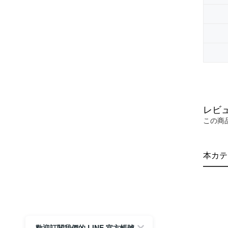
レビ
この商
本カテ
歡迎訂閱我們的 LINE 官方帳號