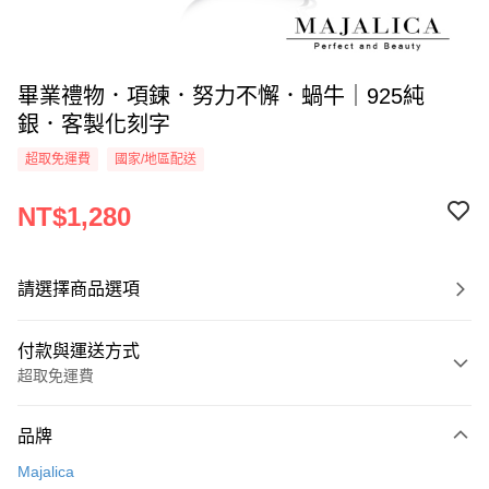
畢業禮物．項鍊．努力不懈．蝸牛｜925純
銀．客製化刻字
超取免運費
國家/地區配送
NT$1,280
請選擇商品選項
付款與運送方式
超取免運費
付款方式
品牌
信用卡一次付款
Majalica