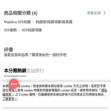
商品相關分類 (4)
查看全部
Majalica 925純銀
純銀墜/純銀項鍊/擬真鑽
925銀飾
925純銀項鍊
評價
喜歡這個商品嗎？購買後給他一個好評吧
本分類熱銷
全站排行
本網站中使用 cookie，欲查詢有關本網站使用 cookie 方式之詳情，及若您不希
熱門標籤
望在電腦上使用 cookie 時應如何變更電腦的 cookie 設定，請參閱本網站「
隱私
權條款
」之 Cookie 聲明。您繼續使用本網站即表示您同意本公司得按本網站使
用條款之 Cookie 聲明使用 cookie。
了解更多 >