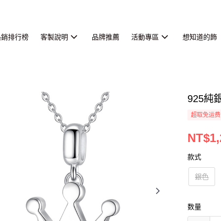
熱銷排行榜
客製說明
品牌推薦
活動專區
想知道的飾
925
超取免运费
NT$1,
款式
銀色
数量