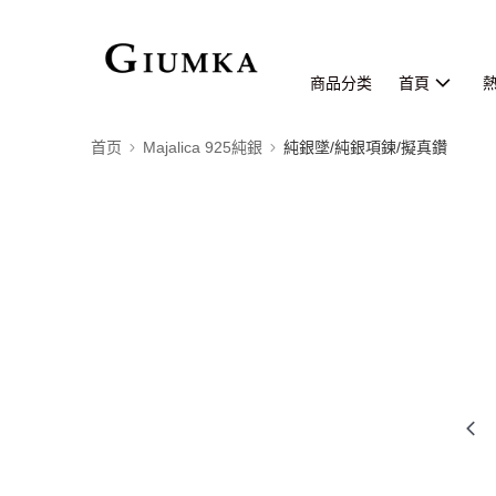
商品分类
首頁
首页
Majalica 925純銀
純銀墜/純銀項鍊/擬真鑽