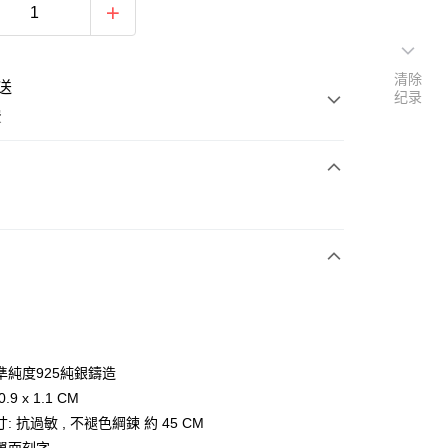
清除
送
纪录
费
次付款
期付款
利率，每期
NT$426
21家银行
利率，每期
NT$213
21家银行
库商业银行
第一商业银行
业银行
彰化商业银行
0利率，每期
NT$106
21家银行
库商业银行
第一商业银行
业储蓄银行
台北富邦商业银行
业银行
彰化商业银行
0利率，每期
NT$53
20家银行
库商业银行
第一商业银行
华商业银行
兆丰国际商业银行
準純度925純銀鑄造
业储蓄银行
台北富邦商业银行
业银行
彰化商业银行
小企业银行
台中商业银行
库商业银行
第一商业银行
付款
.9 x 1.1 CM
华商业银行
兆丰国际商业银行
业储蓄银行
台北富邦商业银行
台湾）商业银行
华泰商业银行
业银行
彰化商业银行
小企业银行
台中商业银行
: 抗過敏 , 不褪色綱鍊 約 45 CM
华商业银行
兆丰国际商业银行
业银行
远东国际商业银行
业储蓄银行
台北富邦商业银行
台湾）商业银行
华泰商业银行
小企业银行
台中商业银行