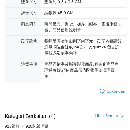
墜飾尺寸
墜飾約 0.8 x 0.8 CM
20% setahun akan dikenakan. Pengguna bawah umur dikehendaki
mendapatkan kebenaran daripada ibu bapa atau penjaga yang sah
鍊子尺寸
純銀錬 45.0 CM
untuk menggunakan AFTEE.
商品附件
時尚禮盒、提袋、加厚拭銀布、售後服務回
Sila hubungi NP Taiwan Inc. di
cs_tw@netprotections.co.jp
jika anda
mempunyai sebarang kebimbangan mengenai pemprosesan dan
函、商品使用說明卡
penggunaan pada data peribadi. Jika anda tidak bersetuju dengan data
peribadi yang disenaraikan seperti di atas akan dikumpul dan digunakan
刻字說明
銀鍊吊牌贈單面刻字兩字元，刻字內容請於
oleh AFTEE, sila jangan gunakan perkhidmatan ini.
訂單欄位備註或line官方 @giumka 留言訂
單號碼及刻字內容
注意事項
商品經刻字後屬客製化商品,客製化商品辦
理退換貨,須依商品價值酌收重整處理費
用。
Sokongan
Kategori Berkaitan (4)
Lihat Semua
925銀飾
925純銀項鍊