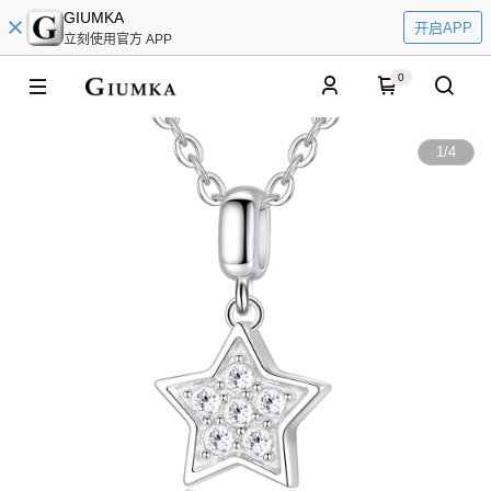
GIUMKA
开启APP
立刻使用官方 APP
0
1
/
4