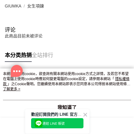
GIUMKA
女生項鍊
评论
此商品目前未被评论
本分类热销
全站排行
本網站中使用cookie，欲查詢有關本網站使用cookie方式之詳情，及若您不希望
热门标签
在電腦上使用cookie時應如何變更電腦的cookie設定，請參閱本網站「
隱私權條
款
」之Cookie聲明。您繼續使用本網站即表示您同意本公司得按本網站使用條款
之Cookie聲明使用cookie。
了解更多 >
我知道了
歡迎訂閱我們的 LINE 官方帳號
連結 LINE 帳號