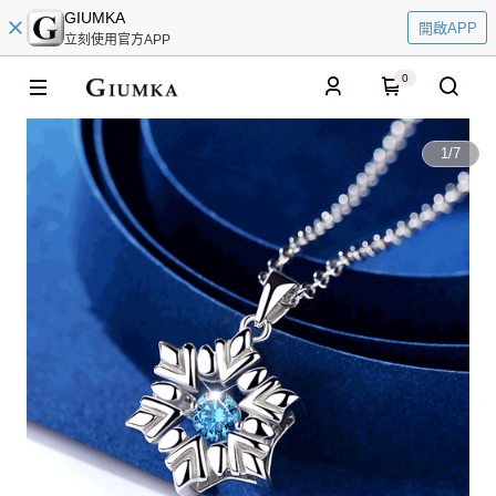
GIUMKA
開啟APP
立刻使用官方APP
0
1
/
7