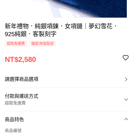
新年禮物．純銀項鍊．女項鏈｜夢幻雪花．
925純銀．客製刻字
超取免運費
國家/地區配送
NT$2,580
請選擇商品選項
付款與運送方式
超取免運費
付款方式
商品特色
信用卡一次付款
商品編號