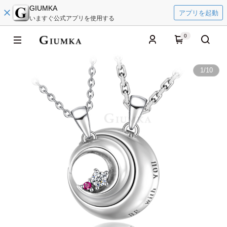
GIUMKA
アプリを起動
いますぐ公式アプリを使用する
0
1
/
10