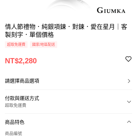
情人節禮物．純銀項鍊．對鍊．愛在星月｜客
製刻字．單個價格
超取免運費
國家/地區配送
NT$2,280
請選擇商品選項
付款與運送方式
超取免運費
付款方式
商品特色
信用卡一次付款
商品編號