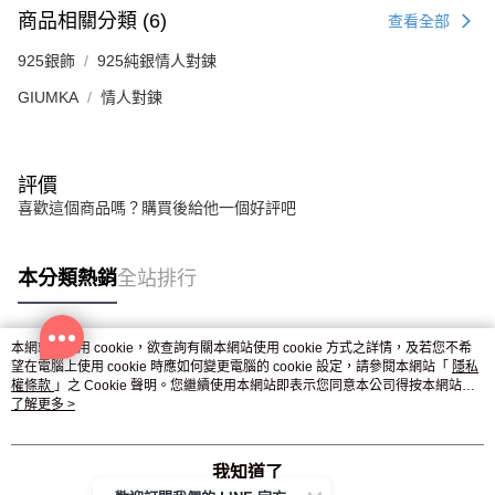
商品相關分類 (6)
查看全部
925銀飾
925純銀情人對鍊
GIUMKA
情人對鍊
評價
喜歡這個商品嗎？購買後給他一個好評吧
本分類熱銷
全站排行
本網站中使用 cookie，欲查詢有關本網站使用 cookie 方式之詳情，及若您不希
熱門標籤
望在電腦上使用 cookie 時應如何變更電腦的 cookie 設定，請參閱本網站「
隱私
權條款
」之 Cookie 聲明。您繼續使用本網站即表示您同意本公司得按本網站使
用條款之 Cookie 聲明使用 cookie。
了解更多 >
我知道了