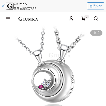
GIUMKA
開啟APP
立刻使用官方APP
0
1
/
10